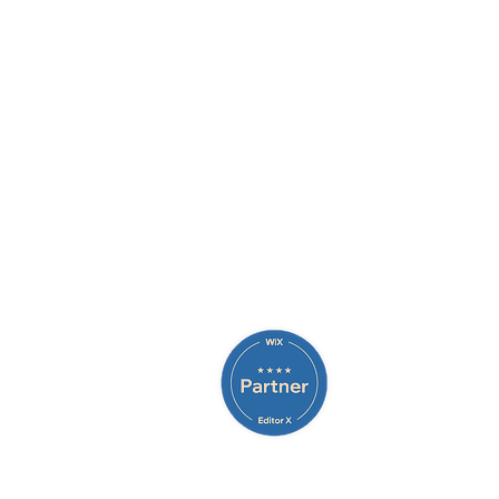
© 2021 par BIGST